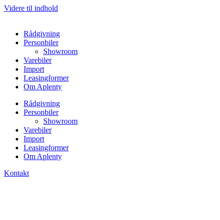
Videre til indhold
Rådgivning
Personbiler
Showroom
Varebiler
Import
Leasingformer
Om Aplenty
Rådgivning
Personbiler
Showroom
Varebiler
Import
Leasingformer
Om Aplenty
Kontakt