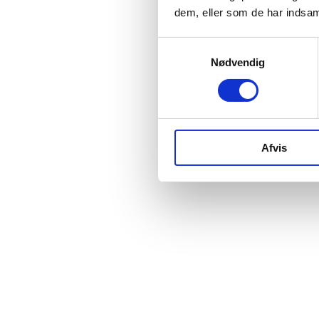
dem, eller som de har indsaml
Samtykkevalg
Nødvendig
Afvis