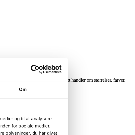
ncipielt ingen begrænsninger, når det handler om størrelser, farver,
Om
 medier og til at analysere
nden for sociale medier,
e oplysninger, du har givet